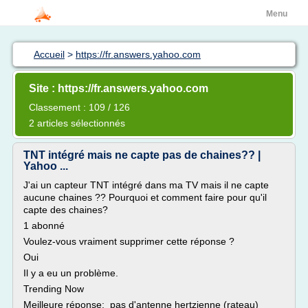
Menu
Accueil
>
https://fr.answers.yahoo.com
Site : https://fr.answers.yahoo.com
Classement : 109 / 126
2 articles sélectionnés
TNT intégré mais ne capte pas de chaines?? |
Yahoo ...
J'ai un capteur TNT intégré dans ma TV mais il ne capte
aucune chaines ?? Pourquoi et comment faire pour qu'il
capte des chaines?
1 abonné
Voulez-vous vraiment supprimer cette réponse ?
Oui
Il y a eu un problème.
Trending Now
Meilleure réponse: pas d'antenne hertzienne (rateau)