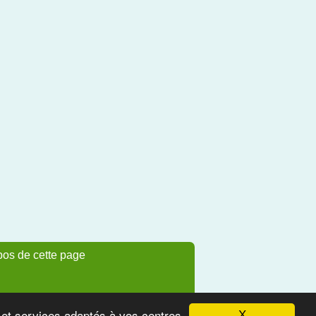
pos de cette page
s et services adaptés à vos centres
X