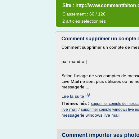
Site : http://www.commentfaiton
Classement : 66 / 126
2 articles sélectionnés
Comment supprimer un compte d
Comment supprimer un compte de mess
par mandra |
Selon l'usage de vos comptes de messa
Live Mail ne sont plus utilisées ou ne n
messagerie....
Lire la suite
Thèmes liés :
supprimer compte de messag
live mail
/
supprimer compte windows live ma
messagerie windows live mail
Comment importer ses photos