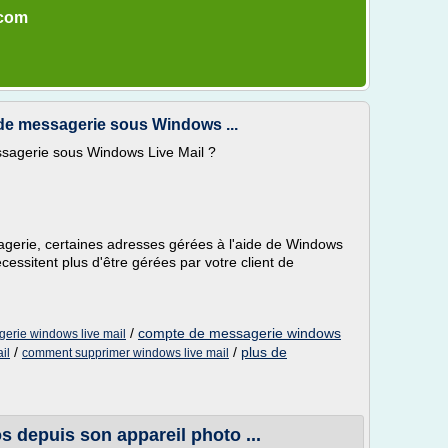
.com
e messagerie sous Windows ...
agerie sous Windows Live Mail ?
gerie, certaines adresses gérées à l'aide de Windows
écessitent plus d'être gérées par votre client de
/
compte de messagerie windows
erie windows live mail
/
/
plus de
il
comment supprimer windows live mail
 depuis son appareil photo ...