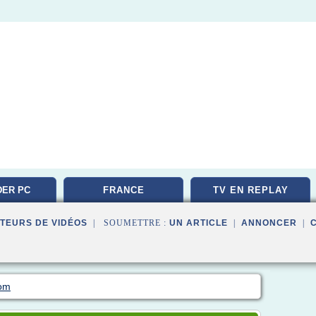
ER PC
FRANCE
TV EN REPLAY
TEMENT
TEURS DE VIDÉOS
| SOUMETTRE :
UN ARTICLE
|
ANNONCER
|
com