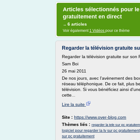
Articles sélectionnés pour le
gratuitement en direct
6 articles
→
Voir également
1 Vidéos
pour ce thème
Regarder la télévision gratuite s
Regarder la télévision gratuite sur son 
Sam Boi
26 mai 2011
De nos jours, avec l'avènement des box 
réseau téléphonique. De ce fait, plus be
télévision. Si vous bénéficiez ainsi d'u
cette...
Lire la suite
Site :
https://www.over-blog.com
Thèmes liés :
regarder la tele sur pc gratuitem
logiciel pour regarder la tv sur pc gratuitement
sur pc gratuitement