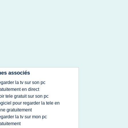
es associés
egarder la tv sur son pc
atuitement en direct
oir tele gratuit sur son pc
ogiciel pour regarder la tele en
gne gratuitement
egarder la tv sur mon pc
atuitement