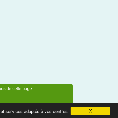
pos de cette page
s et services adaptés à vos centres
X