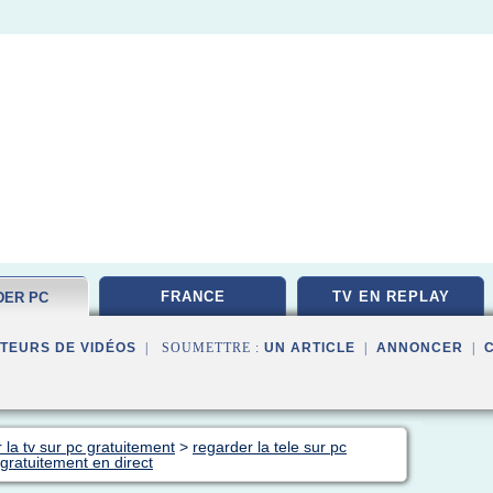
FRANCE
TV EN REPLAY
DER PC
TEMENT
TEURS DE VIDÉOS
| SOUMETTRE :
UN ARTICLE
|
ANNONCER
|
 la tv sur pc gratuitement
>
regarder la tele sur pc
 gratuitement en direct