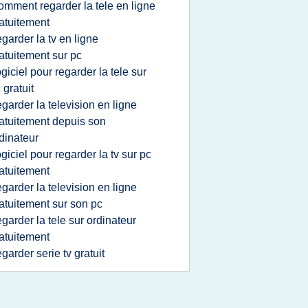
omment regarder la tele en ligne
atuitement
egarder la tv en ligne
atuitement sur pc
ogiciel pour regarder la tele sur
 gratuit
egarder la television en ligne
atuitement depuis son
dinateur
ogiciel pour regarder la tv sur pc
atuitement
egarder la television en ligne
atuitement sur son pc
egarder la tele sur ordinateur
atuitement
egarder serie tv gratuit