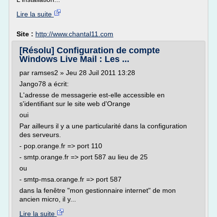
Lire la suite
Site :
http://www.chantal11.com
[Résolu] Configuration de compte
Windows Live Mail : Les ...
par ramses2 » Jeu 28 Juil 2011 13:28
Jango78 a écrit:
L'adresse de messagerie est-elle accessible en
s'identifiant sur le site web d'Orange
oui
Par ailleurs il y a une particularité dans la configuration
des serveurs.
- pop.orange.fr => port 110
- smtp.orange.fr => port 587 au lieu de 25
ou
- smtp-msa.orange.fr => port 587
dans la fenêtre "mon gestionnaire internet" de mon
ancien micro, il y...
Lire la suite