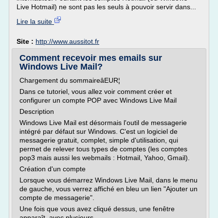
Live Hotmail) ne sont pas les seuls à pouvoir servir dans...
Lire la suite
Site :
http://www.aussitot.fr
Comment recevoir mes emails sur
Windows Live Mail?
Chargement du sommaireâEUR¦
Dans ce tutoriel, vous allez voir comment créer et
configurer un compte POP avec Windows Live Mail
Description
Windows Live Mail est désormais l'outil de messagerie
intégré par défaut sur Windows. C'est un logiciel de
messagerie gratuit, complet, simple d'utilisation, qui
permet de relever tous types de comptes (les comptes
pop3 mais aussi les webmails : Hotmail, Yahoo, Gmail).
Création d'un compte
Lorsque vous démarrez Windows Live Mail, dans le menu
de gauche, vous verrez affiché en bleu un lien "Ajouter un
compte de messagerie".
Une fois que vous avez cliqué dessus, une fenêtre
apparaît, avec plusieurs...