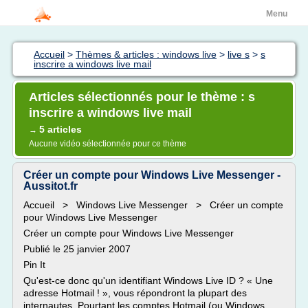
Menu
Accueil
>
Thèmes & articles : windows live
>
live s
>
s
inscrire a windows live mail
Articles sélectionnés pour le thème : s
inscrire a windows live mail
5 articles
→
Aucune vidéo sélectionnée pour ce thème
Créer un compte pour Windows Live Messenger -
Aussitot.fr
Accueil > Windows Live Messenger > Créer un compte
pour Windows Live Messenger
Créer un compte pour Windows Live Messenger
Publié le 25 janvier 2007
Pin It
Qu'est-ce donc qu'un identifiant Windows Live ID ? « Une
adresse Hotmail ! », vous répondront la plupart des
internautes. Pourtant les comptes Hotmail (ou Windows