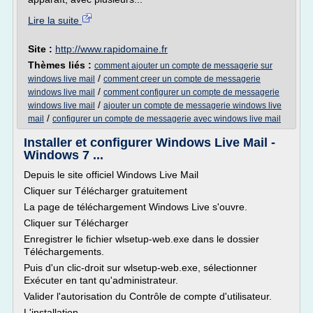
Lire la suite
Site :
http://www.rapidomaine.fr
Thèmes liés :
comment ajouter un compte de messagerie sur
/
windows live mail
comment creer un compte de messagerie
/
windows live mail
comment configurer un compte de messagerie
/
windows live mail
ajouter un compte de messagerie windows live
/
mail
configurer un compte de messagerie avec windows live mail
Installer et configurer Windows Live Mail -
Windows 7 ...
Depuis le site officiel Windows Live Mail
Cliquer sur Télécharger gratuitement
La page de téléchargement Windows Live s'ouvre.
Cliquer sur Télécharger
Enregistrer le fichier wlsetup-web.exe dans le dossier
Téléchargements.
Puis d'un clic-droit sur wlsetup-web.exe, sélectionner
Exécuter en tant qu'administrateur.
Valider l'autorisation du Contrôle de compte d'utilisateur.
L'installation...