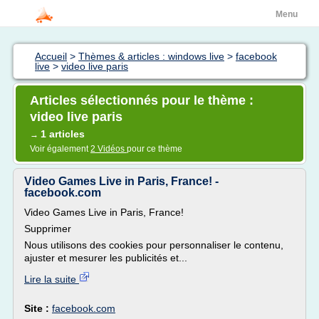
Menu
Accueil
>
Thèmes & articles : windows live
>
facebook
live
>
video live paris
Articles sélectionnés pour le thème :
video live paris
1 articles
→
Voir également
2 Vidéos
pour ce thème
Video Games Live in Paris, France! -
facebook.com
Video Games Live in Paris, France!
Supprimer
Nous utilisons des cookies pour personnaliser le contenu,
ajuster et mesurer les publicités et...
Lire la suite
Site :
facebook.com