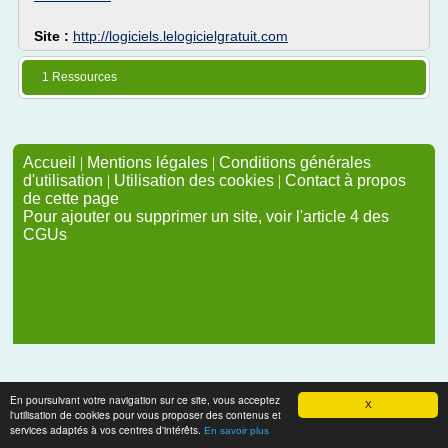
Site :
http://logiciels.lelogicielgratuit.com
1 Ressources
Accueil
|
Mentions légales
|
Conditions générales
d'utilisation
|
Utilisation des cookies
|
Contact à propos
de cette page
Pour ajouter ou supprimer un site, voir l'article 4 des
CGUs
En poursuivant votre navigation sur ce site, vous acceptez
X
l'utilisation de cookies pour vous proposer des contenus et
services adaptés à vos centres d'intérêts.
En savoir plus