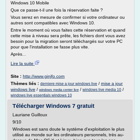
Windows 10 Mobile
Que ce passe-t-il une fois la réservation faite ?
Vous serez en mesure de confirmer si votre ordinateur ou
autres sont compatibles avec Windows 10.
Entre le moment où vous faites cette réservation et quand
cette mise à niveau sera prête, les fichiers dont vous avez
besoin pour la migration seront téléchargés sur votre PC
pour que l'installation se fasse plus vite.
Après...
Lire la suite
Site :
http://www.ginjfo.com
Thèmes liés :
/
mise a jour
derniere mise a jour windows live
windows live
/
/
/
windows live media 10
windows media center live
windows live essentials windows 10
Télécharger Windows 7 gratuit
Lauriane Guilloux
9/10
Windows est sans doute le système d'exploitation le plus
utilisé au monde sur les ordinateurs personnels, très au-