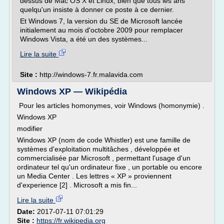
dessus de Mac OS X et Linux, bien que tous les ans
quelqu'un insiste à donner ce poste à ce dernier.
Et Windows 7, la version du SE de Microsoft lancée
initialement au mois d'octobre 2009 pour remplacer
Windows Vista, a été un des systèmes...
Lire la suite
Site :
http://windows-7.fr.malavida.com
Windows XP — Wikipédia
Pour les articles homonymes, voir Windows (homonymie) .
Windows XP
modifier
Windows XP (nom de code Whistler) est une famille de
systèmes d'exploitation multitâches , développée et
commercialisée par Microsoft , permettant l'usage d'un
ordinateur tel qu'un ordinateur fixe , un portable ou encore
un Media Center . Les lettres « XP » proviennent
d'experience [2] . Microsoft a mis fin...
Lire la suite
Date:
2017-07-11 07:01:29
Site :
https://fr.wikipedia.org