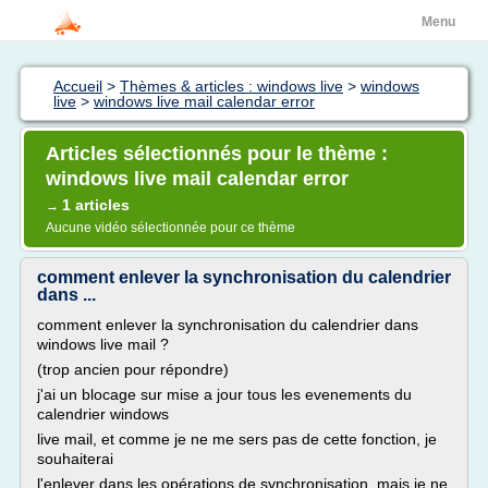
Menu
Accueil
>
Thèmes & articles : windows live
>
windows
live
>
windows live mail calendar error
Articles sélectionnés pour le thème :
windows live mail calendar error
1 articles
→
Aucune vidéo sélectionnée pour ce thème
comment enlever la synchronisation du calendrier
dans ...
comment enlever la synchronisation du calendrier dans
windows live mail ?
(trop ancien pour répondre)
j'ai un blocage sur mise a jour tous les evenements du
calendrier windows
live mail, et comme je ne me sers pas de cette fonction, je
souhaiterai
l'enlever dans les opérations de synchronisation, mais je ne