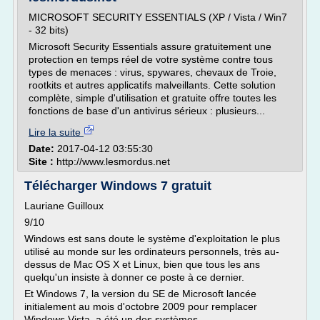
MICROSOFT SECURITY ESSENTIALS (XP / Vista / Win7
- 32 bits)
Microsoft Security Essentials assure gratuitement une
protection en temps réel de votre système contre tous
types de menaces : virus, spywares, chevaux de Troie,
rootkits et autres applicatifs malveillants. Cette solution
complète, simple d'utilisation et gratuite offre toutes les
fonctions de base d'un antivirus sérieux : plusieurs...
Lire la suite
Date:
2017-04-12 03:55:30
Site :
http://www.lesmordus.net
Télécharger Windows 7 gratuit
Lauriane Guilloux
9/10
Windows est sans doute le système d'exploitation le plus
utilisé au monde sur les ordinateurs personnels, très au-
dessus de Mac OS X et Linux, bien que tous les ans
quelqu'un insiste à donner ce poste à ce dernier.
Et Windows 7, la version du SE de Microsoft lancée
initialement au mois d'octobre 2009 pour remplacer
Windows Vista, a été un des systèmes...