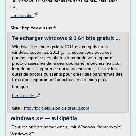
Le Windows XP Mode nécessite soit une pré-installation
du...
Lire la suite
Site :
http://www.asus.fr
Telecharger windows 8 1 64 bits gratuit ...
Windows live photo gallery 2011 est compris dans
windows essentials 2011 [...] amusez vous avec vos
photos importez des photos à partir de votre appareil
photo classez les dans des albums et retouchez les pour
leur donner l'apparence qui vous convient , Utilisez les
outils de photos puissants pour créer des panoramas des
films des diaporamas époustouflants et bien plus.
Lorsque...
Lire la suite
Site :
http://logiciels.lelogicielgratuit.com
Windows XP — Wikipédia
Pour les articles homonymes, voir Windows (homonymie) .
Windows XP