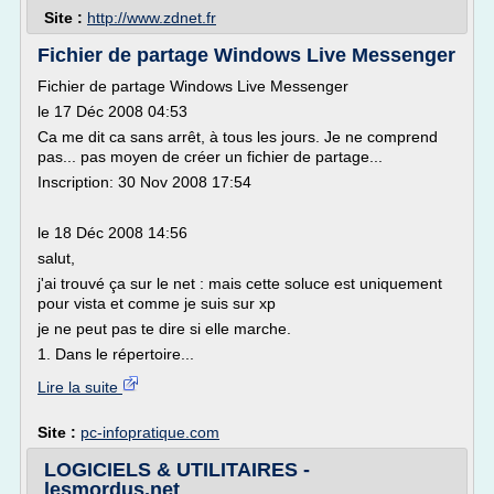
Site :
http://www.zdnet.fr
Fichier de partage Windows Live Messenger
Fichier de partage Windows Live Messenger
le 17 Déc 2008 04:53
Ca me dit ca sans arrêt, à tous les jours. Je ne comprend
pas... pas moyen de créer un fichier de partage...
Inscription: 30 Nov 2008 17:54
le 18 Déc 2008 14:56
salut,
j'ai trouvé ça sur le net : mais cette soluce est uniquement
pour vista et comme je suis sur xp
je ne peut pas te dire si elle marche.
1. Dans le répertoire...
Lire la suite
Site :
pc-infopratique.com
LOGICIELS & UTILITAIRES -
lesmordus.net