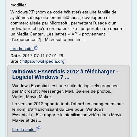
modifier
Windows XP (nom de code Whistler) est une famille de
systèmes d'exploitation multitâches , développée et
commercialisée par Microsoft , permettant l'usage d'un
ordinateur tel qu'un ordinateur fixe , un portable ou encore
un Media Center . Les lettres « XP » proviennent
d'experience [2] . Microsoft a mis fin...
Lire la suite
Date:
2017-07-11 07:01:29
Site :
https://fr.wikipedia.org
Windows Essentials 2012 à télécharger -
Logiciel Windows 7 ...
Windows Essentials est une suite de logiciels proposée
par Microsoft : Messenger, Mail, Galerie de photos,
Writer, Movie Maker.
La version 2012 apporte tout d'abord un changement sur
le nom, s'affranchissant du Live pour "Windows
Essentials". Elle apporte la stabilisation vidéo dans Movie
Maker et des...
Lire la suite