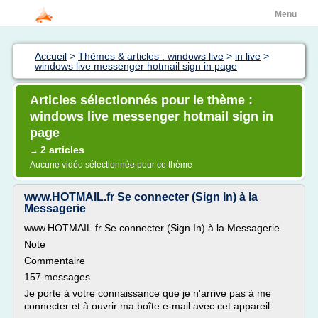
Menu
Accueil
>
Thèmes & articles : windows live
>
in live
>
windows live messenger hotmail sign in page
Articles sélectionnés pour le thème :
windows live messenger hotmail sign in
page
2 articles
→
Aucune vidéo sélectionnée pour ce thème
www.HOTMAIL.fr Se connecter (Sign In) à la
Messagerie
www.HOTMAIL.fr Se connecter (Sign In) à la Messagerie
Note
Commentaire
157 messages
Je porte à votre connaissance que je n'arrive pas à me
connecter et à ouvrir ma boîte e-mail avec cet appareil.