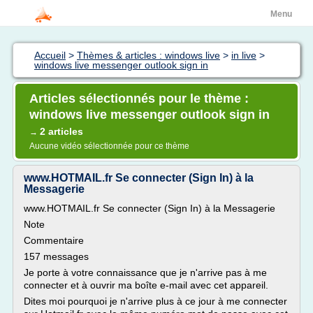
Menu
Accueil
>
Thèmes & articles : windows live
>
in live
>
windows live messenger outlook sign in
Articles sélectionnés pour le thème :
windows live messenger outlook sign in
2 articles
→
Aucune vidéo sélectionnée pour ce thème
www.HOTMAIL.fr Se connecter (Sign In) à la
Messagerie
www.HOTMAIL.fr Se connecter (Sign In) à la Messagerie
Note
Commentaire
157 messages
Je porte à votre connaissance que je n'arrive pas à me
connecter et à ouvrir ma boîte e-mail avec cet appareil.
Dites moi pourquoi je n'arrive plus à ce jour à me connecter