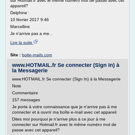
sur Hotmail.fr avec le même numéro mot de passe avec cet
appareil?
Delphine :
10 février 2017 9:46
Marcelline
Je n'arrive pas a me...
Lire la suite
Site :
boite-mails.com
www.HOTMAIL.fr Se connecter (Sign In) à
la Messagerie
www.HOTMAIL.fr Se connecter (Sign In) à la Messagerie
Note
Commentaire
157 messages
Je porte à votre connaissance que je n'arrive pas à me
connecter et à ouvrir ma boîte e-mail avec cet appareil.
Dites moi pourquoi je n'arrive plus à ce jour à me
connecter sur Hotmail.fr avec le même numéro mot de
passe avec cet appareil?