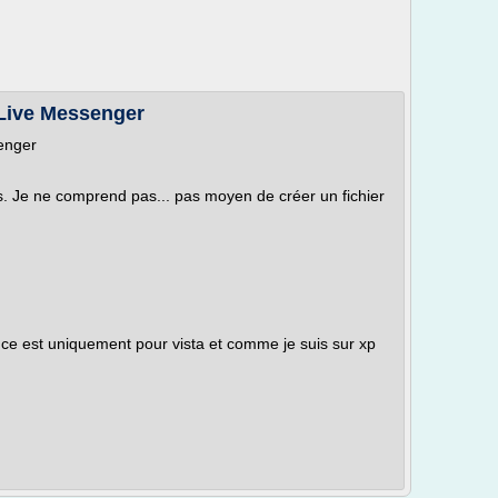
 Live Messenger
enger
rs. Je ne comprend pas... pas moyen de créer un fichier
oluce est uniquement pour vista et comme je suis sur xp