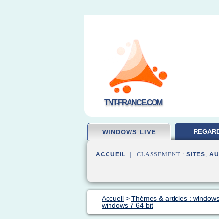
TNT-FRANCE.COM
REGARD
WINDOWS LIVE
GRATUI
ACCUEIL
| CLASSEMENT :
SITES
,
AU
Accueil
>
Thèmes & articles : windows
windows 7 64 bit