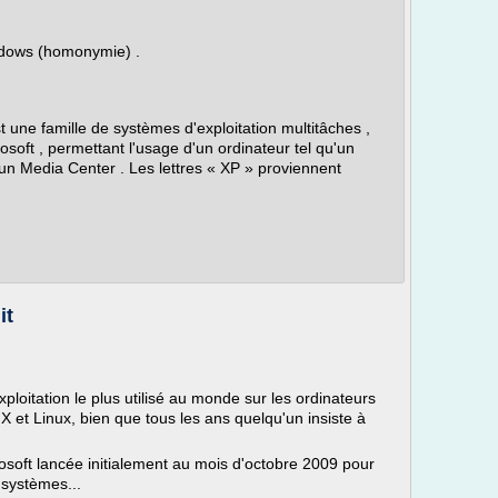
ndows (homonymie) .
une famille de systèmes d'exploitation multitâches ,
oft , permettant l'usage d'un ordinateur tel qu'un
 un Media Center . Les lettres « XP » proviennent
it
loitation le plus utilisé au monde sur les ordinateurs
 et Linux, bien que tous les ans quelqu'un insiste à
osoft lancée initialement au mois d'octobre 2009 pour
 systèmes...