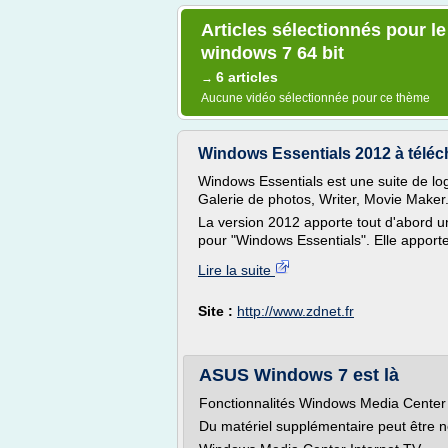
Articles sélectionnés pour 
windows 7 64 bit
6 articles
→
Aucune vidéo sélectionnée pour ce thème
Windows Essentials 2012 à téléch
Windows Essentials est une suite de log
Galerie de photos, Writer, Movie Maker
La version 2012 apporte tout d'abord u
pour "Windows Essentials". Elle apporte
Lire la suite
Site :
http://www.zdnet.fr
ASUS Windows 7 est là
Fonctionnalités Windows Media Cente
Du matériel supplémentaire peut être n