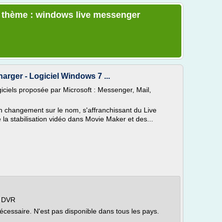
le thème : windows live messenger
arger - Logiciel Windows 7 ...
iciels proposée par Microsoft : Messenger, Mail,
.
n changement sur le nom, s'affranchissant du Live
 la stabilisation vidéo dans Movie Maker et des...
r DVR
écessaire. N'est pas disponible dans tous les pays.