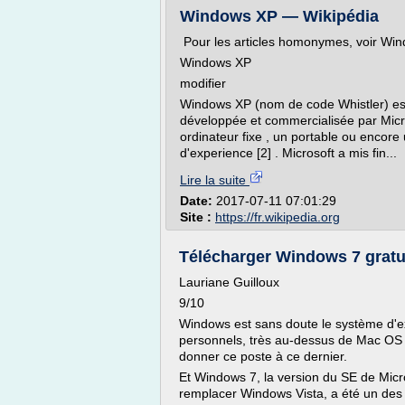
Windows XP — Wikipédia
Pour les articles homonymes, voir Wi
Windows XP
modifier
Windows XP (nom de code Whistler) est 
développée et commercialisée par Micros
ordinateur fixe , un portable ou encore
d'experience [2] . Microsoft a mis fin...
Lire la suite
Date:
2017-07-11 07:01:29
Site :
https://fr.wikipedia.org
Télécharger Windows 7 gratu
Lauriane Guilloux
9/10
Windows est sans doute le système d'exp
personnels, très au-dessus de Mac OS X
donner ce poste à ce dernier.
Et Windows 7, la version du SE de Micr
remplacer Windows Vista, a été un des