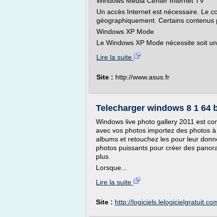
Windows Media Center Internet TV
Un accès Internet est nécessaire. Le co
géographiquement. Certains contenus 
Windows XP Mode
Le Windows XP Mode nécessite soit une 
Lire la suite
Site :
http://www.asus.fr
Telecharger windows 8 1 64 bit
Windows live photo gallery 2011 est co
avec vos photos importez des photos à 
albums et retouchez les pour leur donner
photos puissants pour créer des panor
plus.
Lorsque...
Lire la suite
Site :
http://logiciels.lelogicielgratuit.co