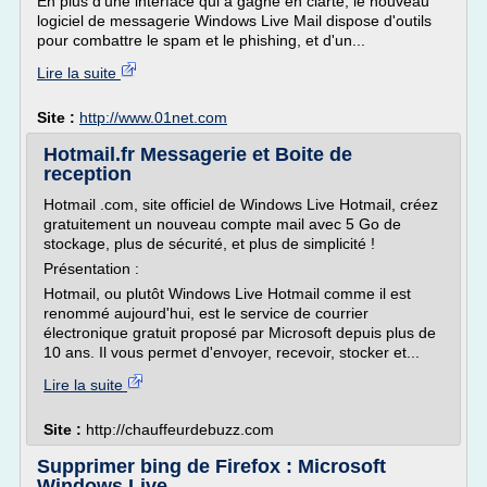
En plus d'une interface qui a gagné en clarté, le nouveau
logiciel de messagerie Windows Live Mail dispose d'outils
pour combattre le spam et le phishing, et d'un...
Lire la suite
Site :
http://www.01net.com
Hotmail.fr Messagerie et Boite de
reception
Hotmail .com, site officiel de Windows Live Hotmail, créez
gratuitement un nouveau compte mail avec 5 Go de
stockage, plus de sécurité, et plus de simplicité !
Présentation :
Hotmail, ou plutôt Windows Live Hotmail comme il est
renommé aujourd'hui, est le service de courrier
électronique gratuit proposé par Microsoft depuis plus de
10 ans. Il vous permet d'envoyer, recevoir, stocker et...
Lire la suite
Site :
http://chauffeurdebuzz.com
Supprimer bing de Firefox : Microsoft
Windows Live ...