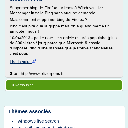
Supprimer bing de Firefox : Microsoft Windows Live
Messenger installe Bing sans aucune demande !
Mais comment supprimer bing de Firefox ?
Bing c'est pire que la grippe mais on a quand même un
antidote : nous !
10/04/2013 - petite note : cet article est très populaire (plus
de 500 visites / jour) parce que Microsoft © essaie
d'imposer Bing d'une manière que je trouve scandaleuse,
c'est pour...
Lire la suite
Site :
http://www.olivierpons.fr
3 Ressources
Thèmes associés
windows live search
accueil live search windows