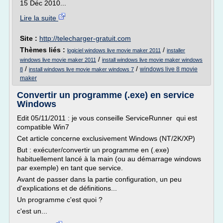
15 Déc 2010...
Lire la suite
Site :
http://telecharger-gratuit.com
Thèmes liés :
/
logiciel windows live movie maker 2011
installer
/
windows live movie maker 2011
install windows live movie maker windows
/
/
windows live 8 movie
8
install windows live movie maker windows 7
maker
Convertir un programme (.exe) en service
Windows
Edit 05/11/2011 : je vous conseille ServiceRunner qui est
compatible Win7
Cet article concerne exclusivement Windows (NT/2K/XP)
But : exécuter/convertir un programme en (.exe)
habituellement lancé à la main (ou au démarrage windows
par exemple) en tant que service.
Avant de passer dans la partie configuration, un peu
d'explications et de définitions...
Un programme c'est quoi ?
c'est un...