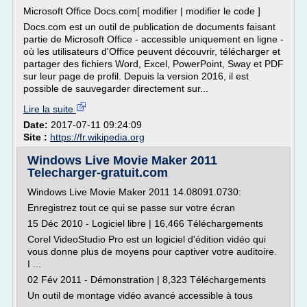
Microsoft Office Docs.com[ modifier | modifier le code ]
Docs.com est un outil de publication de documents faisant
partie de Microsoft Office - accessible uniquement en ligne -
où les utilisateurs d'Office peuvent découvrir, télécharger et
partager des fichiers Word, Excel, PowerPoint, Sway et PDF
sur leur page de profil. Depuis la version 2016, il est
possible de sauvegarder directement sur...
Lire la suite
Date:
2017-07-11 09:24:09
Site :
https://fr.wikipedia.org
Windows Live Movie Maker 2011
Telecharger-gratuit.com
Windows Live Movie Maker 2011 14.08091.0730:
Enregistrez tout ce qui se passe sur votre écran
15 Déc 2010 - Logiciel libre | 16,466 Téléchargements
Corel VideoStudio Pro est un logiciel d'édition vidéo qui
vous donne plus de moyens pour captiver votre auditoire.
I ...
02 Fév 2011 - Démonstration | 8,323 Téléchargements
Un outil de montage vidéo avancé accessible à tous