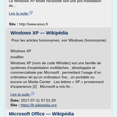
Le Windows XP Mode nécessite soit une pré-installation
du...
Lire la suite
Site :
http://www.asus.fr
Windows XP — Wikipédia
Pour les articles homonymes, voir Windows (homonymie)
.
Windows XP
modifier
Windows XP (nom de code Whistler) est une famille de
systèmes d'exploitation multitâches , développée et
commercialisée par Microsoft , permettant l'usage d'un
ordinateur tel qu'un ordinateur fixe , un portable ou
encore un Media Center . Les lettres « XP » proviennent
d'experience [2] . Microsoft a mis fin...
Lire la suite
Date:
2017-07-11 07:01:29
Site :
https://fr.wikipedia.org
Microsoft Office — Wikipédia