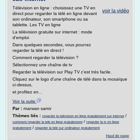
Télévision en ligne : choisissez une TV en
voir la vidéo
direct pour regarder la télé en ligne devant
son ordinateur, son smartphone ou sa
tablette. Les TV en ligne
La télévision gratuite sur internet : mode
d'emploi
Dans quelques secondes, vous pourrez
regarder la télé en direct !
Comment regarder la télévision ?
Sélectionnez une chaîne de tv
Regarder la télévision sur Play TV c'est très facile.
Cliquez sur le logo d'une chaîne de télé dans la mosaïque
ci-dessus,
et profitez en...
Voir la suite
Par :
marwan samir
Thèmes liés :
/
regarder la television en ligne gratuitement sur internet
/
comment regarder la tele en ligne gratuitement
regarder la tv en ligne
/
gratuitement
regarder la tele sur ordinateur gratuitement
Haut de page