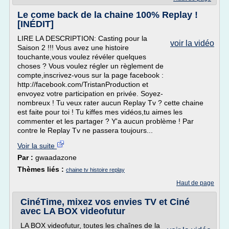
Le come back de la chaine 100% Replay !
[INÉDIT]
LIRE LA DESCRIPTION: Casting pour la
voir la vidéo
Saison 2 !!! Vous avez une histoire
touchante,vous voulez révéler quelques
choses ? Vous voulez régler un règlement de
compte,inscrivez-vous sur la page facebook :
http://facebook.com/TristanProduction et
envoyez votre participation en privée. Soyez-
nombreux ! Tu veux rater aucun Replay Tv ? cette chaine
est faite pour toi ! Tu kiffes mes vidéos,tu aimes les
commenter et les partager ? Y'a aucun problème ! Par
contre le Replay Tv ne passera toujours...
Voir la suite
Par :
gwaadazone
Thèmes liés :
chaine tv histoire replay
Haut de page
CinéTime, mixez vos envies TV et Ciné
avec LA BOX videofutur
LA BOX videofutur, toutes les chaînes de la