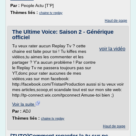
Par :
People Actu [T'P]
Thèmes liés :
chaine tv replay
Haut de page
The Ultime Voice: Saison 2 - Générique
officiel
Tu veux rater aucun Replay Tv ? cette
voir la vidéo
chaine est faite pour toi ! Tu kiffes mes
vidéos,tu aimes les commenter et les
partager ? Y'a aucun problème ! Par contre
le Replay Tv ne passera toujours pas sur
YT,donc pour rater aucunes de mes
vidéos,vas sur mon facebook:
http://facebook.com/TristanProduction aussi si tu veux voir
mes articles,scoop,et scandale tout est sur mon site web:
http://tp-connect.wix.com/tpconnect Amuse-toi bien ;)
Voir la suite
Par :
ADJ
Thèmes liés :
chaine tv replay
Haut de page