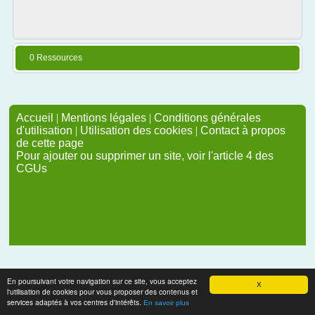
0 Ressources
Accueil
|
Mentions légales
|
Conditions générales
d'utilisation
|
Utilisation des cookies
|
Contact à propos
de cette page
Pour ajouter ou supprimer un site, voir l'article 4 des
CGUs
En poursuivant votre navigation sur ce site, vous acceptez
X
l'utilisation de cookies pour vous proposer des contenus et
services adaptés à vos centres d'intérêts.
En savoir plus