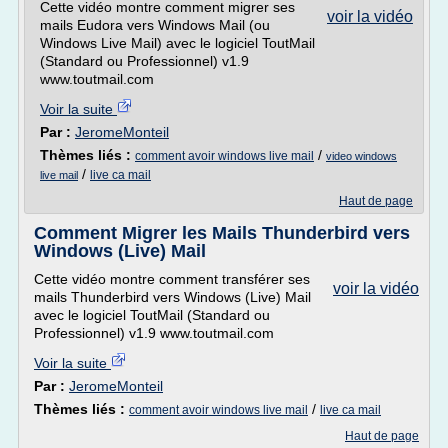
Cette vidéo montre comment migrer ses
voir la vidéo
mails Eudora vers Windows Mail (ou
Windows Live Mail) avec le logiciel ToutMail
(Standard ou Professionnel) v1.9
www.toutmail.com
Voir la suite
Par :
JeromeMonteil
Thèmes liés :
/
comment avoir windows live mail
video windows
/
live ca mail
live mail
Haut de page
Comment Migrer les Mails Thunderbird vers
Windows (Live) Mail
Cette vidéo montre comment transférer ses
voir la vidéo
mails Thunderbird vers Windows (Live) Mail
avec le logiciel ToutMail (Standard ou
Professionnel) v1.9 www.toutmail.com
Voir la suite
Par :
JeromeMonteil
Thèmes liés :
/
comment avoir windows live mail
live ca mail
Haut de page