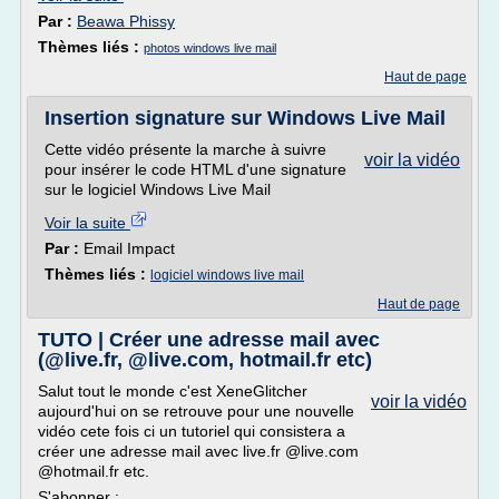
Par :
Beawa Phissy
Thèmes liés :
photos windows live mail
Haut de page
Insertion signature sur Windows Live Mail
Cette vidéo présente la marche à suivre
voir la vidéo
pour insérer le code HTML d'une signature
sur le logiciel Windows Live Mail
Voir la suite
Par :
Email Impact
Thèmes liés :
logiciel windows live mail
Haut de page
TUTO | Créer une adresse mail avec
(@live.fr, @live.com, hotmail.fr etc)
Salut tout le monde c'est XeneGlitcher
voir la vidéo
aujourd'hui on se retrouve pour une nouvelle
vidéo cete fois ci un tutoriel qui consistera a
créer une adresse mail avec live.fr @live.com
@hotmail.fr etc.
S'abonner :