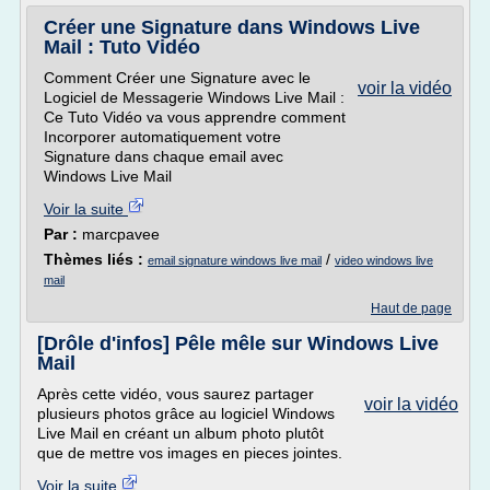
Créer une Signature dans Windows Live
Mail : Tuto Vidéo
Comment Créer une Signature avec le
voir la vidéo
Logiciel de Messagerie Windows Live Mail :
Ce Tuto Vidéo va vous apprendre comment
Incorporer automatiquement votre
Signature dans chaque email avec
Windows Live Mail
Voir la suite
Par :
marcpavee
Thèmes liés :
/
email signature windows live mail
video windows live
mail
Haut de page
[Drôle d'infos] Pêle mêle sur Windows Live
Mail
Après cette vidéo, vous saurez partager
voir la vidéo
plusieurs photos grâce au logiciel Windows
Live Mail en créant un album photo plutôt
que de mettre vos images en pieces jointes.
Voir la suite